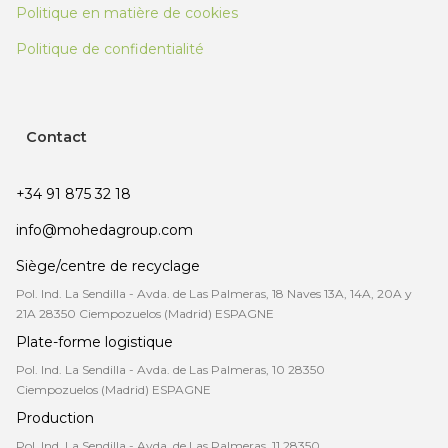
Politique en matière de cookies
Politique de confidentialité
Contact
+34 91 875 32 18
info@mohedagroup.com
Siège/centre de recyclage
Pol. Ind. La Sendilla - Avda. de Las Palmeras, 18 Naves 13A, 14A, 20A y
21A 28350 Ciempozuelos (Madrid) ESPAGNE
Plate-forme logistique
Pol. Ind. La Sendilla - Avda. de Las Palmeras, 10 28350
Ciempozuelos (Madrid) ESPAGNE
Production
Pol. Ind. La Sendilla - Avda. de Las Palmeras, 11 28350