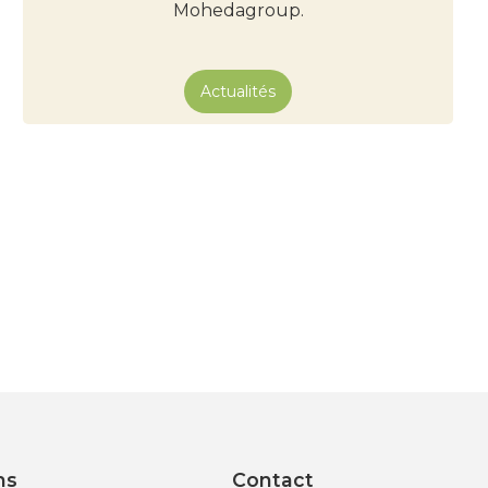
Mohedagroup.
Actualités
ns
Contact