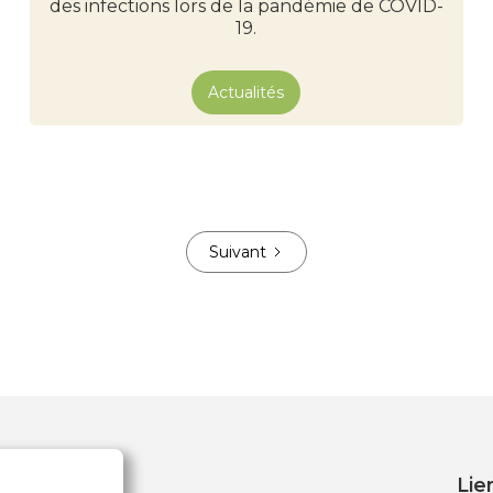
des infections lors de la pandémie de COVID-
19.
Actualités
Suivant
Lie