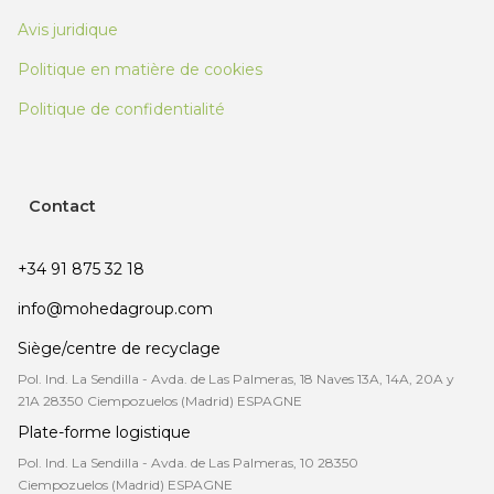
Avis juridique
Politique en matière de cookies
Politique de confidentialité
Contact
+34 91 875 32 18
info@mohedagroup.com
Siège/centre de recyclage
Pol. Ind. La Sendilla - Avda. de Las Palmeras, 18 Naves 13A, 14A, 20A y
21A 28350 Ciempozuelos (Madrid) ESPAGNE
Plate-forme logistique
Pol. Ind. La Sendilla - Avda. de Las Palmeras, 10 28350
Ciempozuelos (Madrid) ESPAGNE