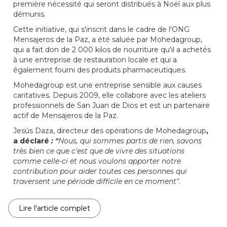
première nécessité qui seront distribués à Noël aux plus
démunis.
Cette initiative, qui s'inscrit dans le cadre de l'ONG
Mensajeros de la Paz, a été saluée par Mohedagroup,
qui a fait don de 2 000 kilos de nourriture qu'il a achetés
à une entreprise de restauration locale et qui a
également fourni des produits pharmaceutiques.
Mohedagroup est une entreprise sensible aux causes
caritatives. Depuis 2009, elle collabore avec les ateliers
professionnels de San Juan de Dios et est un partenaire
actif de Mensajeros de la Paz.
Jesús Daza, directeur des opérations de Mohedagroup
,
a déclaré
: "
Nous, qui sommes partis de rien, savons
très bien ce que c'est que de vivre des situations
comme celle-ci et nous voulons apporter notre
contribution pour aider toutes ces personnes qui
traversent une période difficile en ce moment"
.
Lire l'article complet