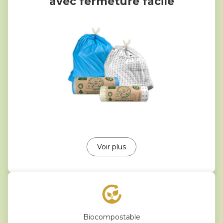
avec fermeture facile
Voir plus
Biocompostable