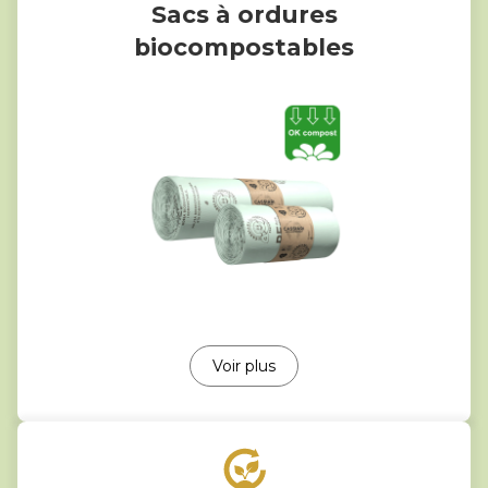
Sacs à ordures
biocompostables
Voir plus