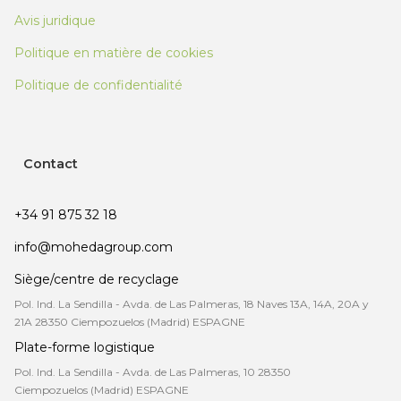
Avis juridique
Politique en matière de cookies
Politique de confidentialité
Contact
+34 91 875 32 18
info@mohedagroup.com
Siège/centre de recyclage
Pol. Ind. La Sendilla - Avda. de Las Palmeras, 18 Naves 13A, 14A, 20A y
21A 28350 Ciempozuelos (Madrid) ESPAGNE
Plate-forme logistique
Pol. Ind. La Sendilla - Avda. de Las Palmeras, 10 28350
Ciempozuelos (Madrid) ESPAGNE