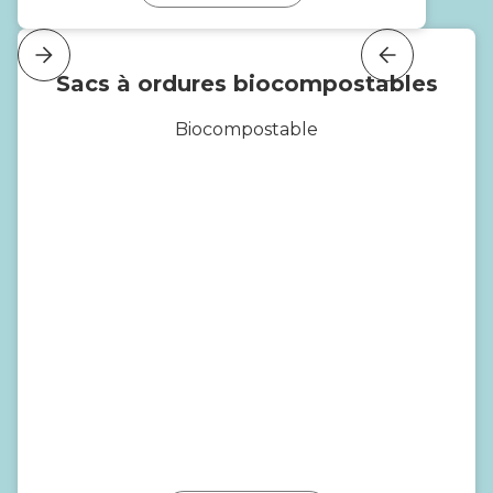
Sacs à ordures biocompostables
Biocompostable