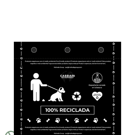
Télécharger le PDF
Voir les certificats
100% recyclé