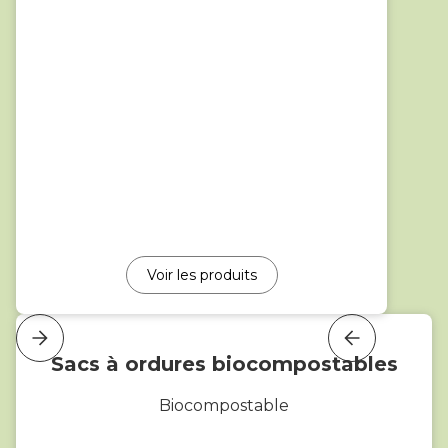
Voir les produits
Sacs à ordures biocompostables
Biocompostable