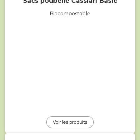
Sacs poubelle Cassiari Basic
Biocompostable
Voir les produits